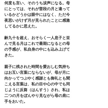
何度も言い、そのうち涙声になる。母
にとっては、それが普段の月と違って
いるかどうかは眼中にはなく、ただ今
夜思いがけず月が見られたことに感激
してるかに思えた。
齢九十を超え、おそらく一人息子と並
んで見る月はこれで最期になるとの母
の予感が、私自身の中にも込み上げて
きた。
親子に残された時間を愛おしむ気持ち
はお互い言葉にならないが、母が月に
向かってつぷやく感謝とも御礼とも聞
こえる言葉は、私の目や心の中でも同
じように反芻（はんすう）され、私は
二つの月をぼんやり見ながら母の肩に
手をおいた。