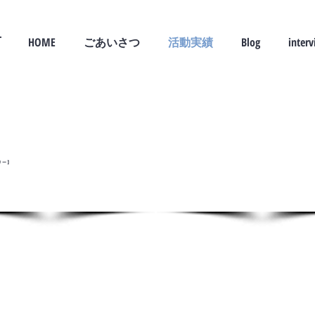
村
HOME
ごあいさつ
活動実績
Blog
inter
リー】