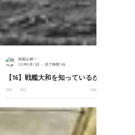
加賀山 耕一
2022年6月13日
読了時間: 9分
【16】戦艦大和を知っているか?