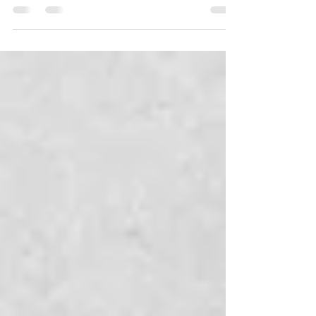
【17】二つの月