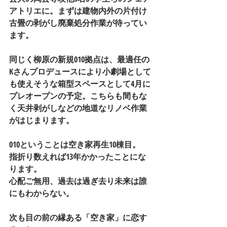
アトリエに。まずは建物内外の片付け
古畳の剥がし廃棄処分作業が待ってい
ます。
同じく柳原の新規010拠点は、最適任の
Kさんプロデュースにより小劇場として
も使えそうな箱型スペースとして4月に
プレオープンの予定。こちらも間もな
く天井剥がしなどの地道なリノベ作業
がはじまります。
010ということは空き家再生10棟目。
指折り数えれば13年かかったことにな
ります。
心配ご無用、過去は過ぎ去り未来は誰
にもわからない。
次も目の前の縁ある「空き家」に恋す