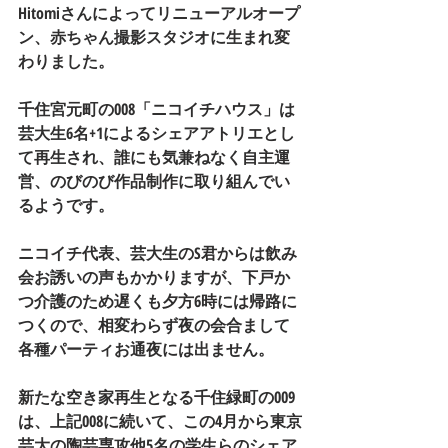
Hitomiさんによってリニューアルオープ
ン、赤ちゃん撮影スタジオに生まれ変
わりました。
千住宮元町の008「ニコイチハウス」は
芸大生6名+1によるシェアアトリエとし
て再生され、誰にも気兼ねなく自主運
営、のびのび作品制作に取り組んでい
るようです。
ニコイチ代表、芸大生のS君からは飲み
会お誘いの声もかかりますが、下戸か
つ介護のため遅くも夕方6時には帰路に
つくので、相変わらず夜の会合まして
各種パーティお通夜には出ません。
新たな空き家再生となる千住緑町の009
は、上記008に続いて、この4月から東京
芸大の陶芸専攻他5名の学生らのシェア